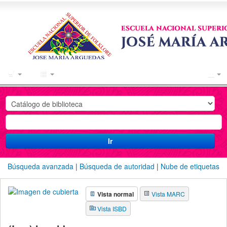
Catálogo
en
línea
Ir
Búsqueda avanzada
Búsqueda de autoridad
Nube de etiquetas
Vista normal
Vista MARC
Vista ISBD