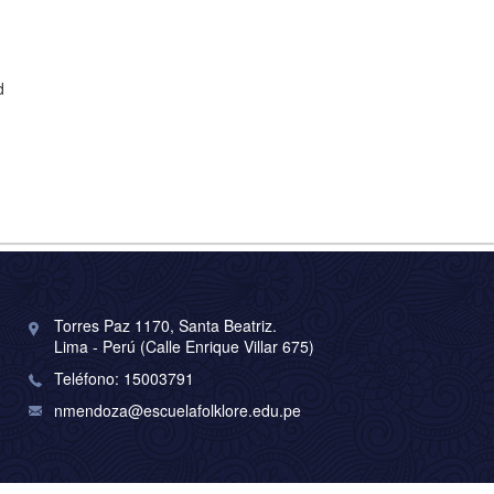
d
Torres Paz 1170, Santa Beatriz.
Lima - Perú (Calle Enrique Villar 675)
Teléfono: 15003791
nmendoza@escuelafolklore.edu.pe