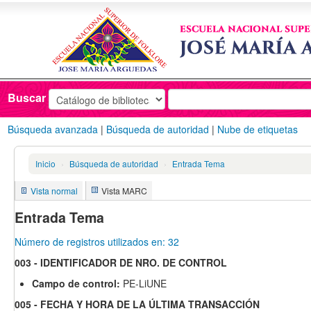
Catálogo
en línea
Buscar
Búsqueda avanzada
Búsqueda de autoridad
Nube de etiquetas
Inicio
›
Búsqueda de autoridad
›
Entrada Tema
Vista normal
Vista MARC
Entrada Tema
Número de registros utilizados en: 32
003 - IDENTIFICADOR DE NRO. DE CONTROL
Campo de control:
PE-LiUNE
005 - FECHA Y HORA DE LA ÚLTIMA TRANSACCIÓN