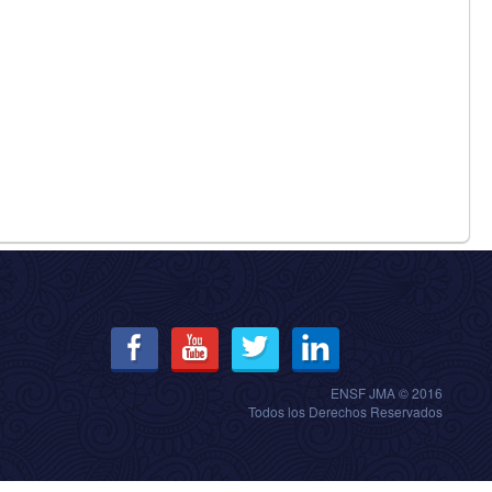
ENSF JMA © 2016
Todos los Derechos Reservados