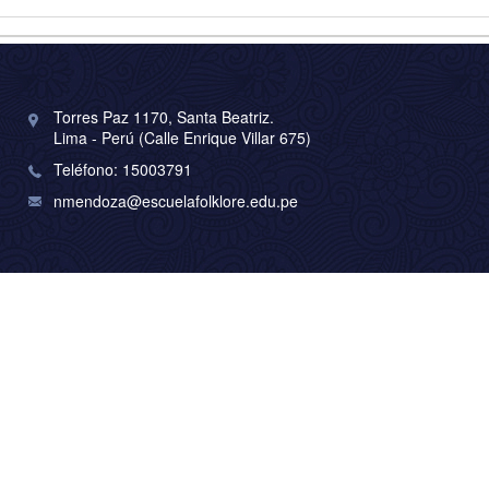
Torres Paz 1170, Santa Beatriz.
Lima - Perú (Calle Enrique Villar 675)
Teléfono: 15003791
nmendoza@escuelafolklore.edu.pe