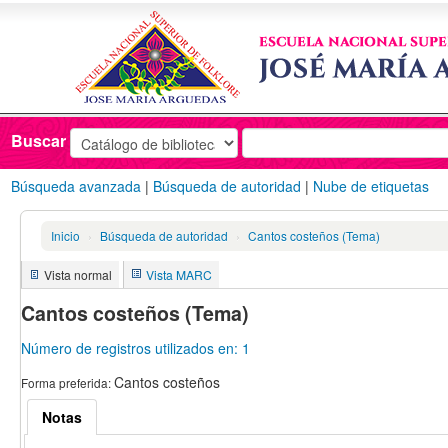
Catálogo
en línea
Buscar
Búsqueda avanzada
Búsqueda de autoridad
Nube de etiquetas
Inicio
›
Búsqueda de autoridad
›
Cantos costeños (Tema)
Vista normal
Vista MARC
Cantos costeños (Tema)
Número de registros utilizados en: 1
Cantos costeños
Forma preferida:
Notas