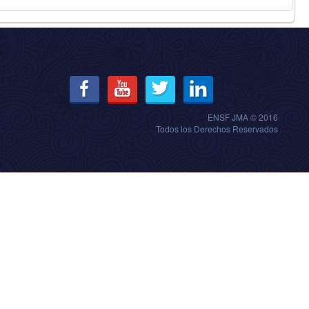
ENSF JMA © 2016
Todos los Derechos Reservados